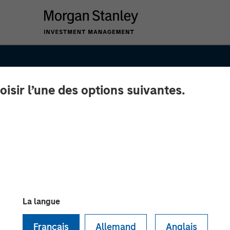
oisir l’une des options suivantes.
La langue
Français
Allemand
Anglais