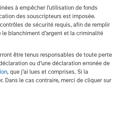
inées à empêcher l’utilisation de fonds
cation des souscripteurs est imposée.
ntrôles de sécurité requis, afin de remplir
 le blanchiment d’argent et la criminalité
rront être tenus responsables de toute perte
déclaration ou d’une déclaration erronée de
nt
ion
, que j’ai lues et comprises. Si la
. Dans le cas contraire, merci de cliquer sur