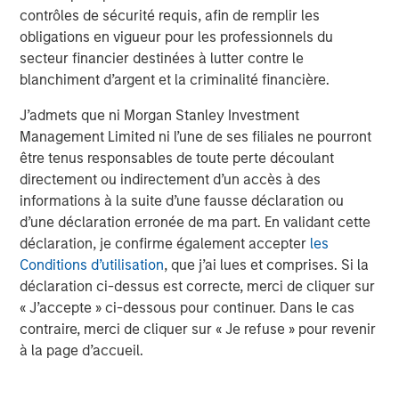
contrôles de sécurité requis, afin de remplir les
obligations en vigueur pour les professionnels du
Dan Callahan, CFA
secteur financier destinées à lutter contre le
Vice President
blanchiment d’argent et la criminalité financière.
J’admets que ni Morgan Stanley Investment
Management Limited ni l’une de ses filiales ne pourront
être tenus responsables de toute perte découlant
directement ou indirectement d’un accès à des
Analyses mises en avant
informations à la suite d’une fausse déclaration ou
d’une déclaration erronée de ma part. En validant cette
déclaration, je confirme également accepter
les
Conditions d’utilisation
, que j’ai lues et comprises. Si la
déclaration ci-dessus est correcte, merci de cliquer sur
« J’accepte » ci-dessous pour continuer. Dans le cas
contraire, merci de cliquer sur « Je refuse » pour revenir
à la page d’accueil.