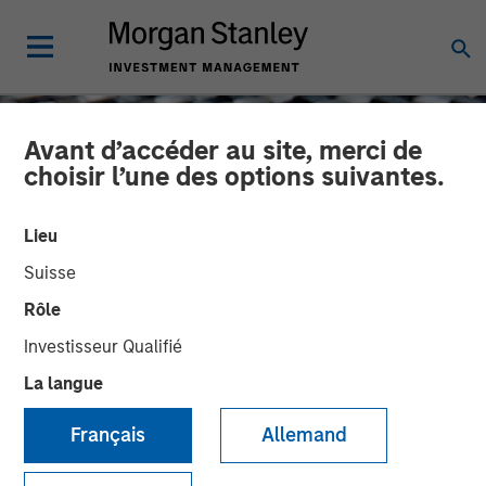
Avant d’accéder au site, merci de
choisir l’une des options suivantes.
Lieu
Suisse
Rôle
Investisseur Qualifié
La langue
CONSILIENT OBSERVER
INSIGHTS
Français
Allemand
Feedback