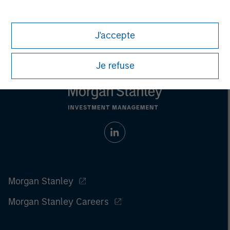
principal.
For the complete content and important disclosures, refer to the
article PDF
.
J'accepte
Je refuse
Morgan Stanley
Morgan Stanley Careers