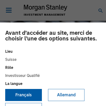
Avant d’accéder au site, merci de
choisir l’une des options suivantes.
Lieu
Suisse
Rôle
Investisseur Qualifié
La langue
CONSILIENT OBSERVER
INSIGHTS
Français
Allemand
Dispersion and Alpha
Conversion