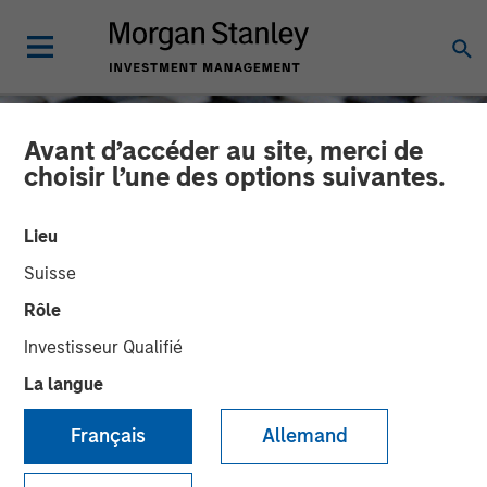
Avant d’accéder au site, merci de
choisir l’une des options suivantes.
Lieu
Suisse
Rôle
Investisseur Qualifié
La langue
CONSILIENT OBSERVER
INSIGHTS
Français
Allemand
Cost of Capital