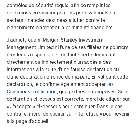
contrôles de sécurité requis, afin de remplir les
obligations en vigueur pour les professionnels du
secteur financier destinées à lutter contre le
blanchiment d’argent et la criminalité financière.
Analyses mises en avant
J’admets que ni Morgan Stanley Investment
Management Limited ni l’une de ses filiales ne pourront
être tenus responsables de toute perte découlant
directement ou indirectement d’un accès à des
informations à la suite d’une fausse déclaration ou
d’une déclaration erronée de ma part. En validant cette
déclaration, je confirme également accepter
les
Conditions d’utilisation
, que j’ai lues et comprises. Si la
déclaration ci-dessus est correcte, merci de cliquer sur
« J’accepte » ci-dessous pour continuer. Dans le cas
contraire, merci de cliquer sur « Je refuse » pour revenir
ARTICLE
A
à la page d’accueil.
Real Estate Midyear Outlook:
T