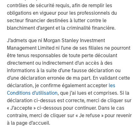
contrôles de sécurité requis, afin de remplir les
obligations en vigueur pour les professionnels du
secteur financier destinées à lutter contre le
blanchiment d’argent et la criminalité financière.
Michael Mauboussin
J’admets que ni Morgan Stanley Investment
Managing Director
Management Limited ni l’une de ses filiales ne pourront
être tenus responsables de toute perte découlant
directement ou indirectement d’un accès à des
Dan Callahan, CFA
informations à la suite d’une fausse déclaration ou
Vice President
d’une déclaration erronée de ma part. En validant cette
déclaration, je confirme également accepter
les
Conditions d’utilisation
, que j’ai lues et comprises. Si la
déclaration ci-dessus est correcte, merci de cliquer sur
« J’accepte » ci-dessous pour continuer. Dans le cas
Analyses mises en avant
contraire, merci de cliquer sur « Je refuse » pour revenir
à la page d’accueil.