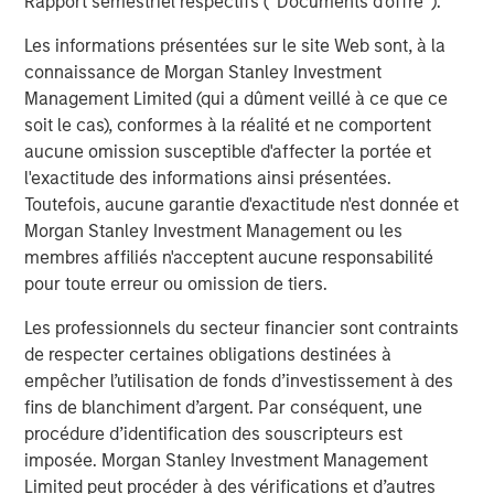
Rapport semestriel respectifs (' Documents d'offre ').
Les informations présentées sur le site Web sont, à la
connaissance de Morgan Stanley Investment
Management Limited (qui a dûment veillé à ce que ce
soit le cas), conformes à la réalité et ne comportent
Analyses mises en avant
aucune omission susceptible d'affecter la portée et
l'exactitude des informations ainsi présentées.
Toutefois, aucune garantie d'exactitude n'est donnée et
Morgan Stanley Investment Management ou les
membres affiliés n'acceptent aucune responsabilité
pour toute erreur ou omission de tiers.
Les professionnels du secteur financier sont contraints
de respecter certaines obligations destinées à
empêcher l’utilisation de fonds d’investissement à des
fins de blanchiment d’argent. Par conséquent, une
procédure d’identification des souscripteurs est
ARTICLE
A
imposée. Morgan Stanley Investment Management
Limited peut procéder à des vérifications et d’autres