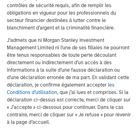
contrôles de sécurité requis, afin de remplir les
obligations en vigueur pour les professionnels du
secteur financier destinées à lutter contre le
blanchiment d’argent et la criminalité financière.
ARTICLE
A
J’admets que ni Morgan Stanley Investment
Management Limited ni l’une de ses filiales ne pourront
Real Estate Midyear Outlook:
T
être tenus responsables de toute perte découlant
Constructive Amid Fluid Backdrop
St
directement ou indirectement d’un accès à des
A
The current macroenvironment remains resilient
A
informations à la suite d’une fausse déclaration ou
despite elevated volatility and divergence across
Q
d’une déclaration erronée de ma part. En validant cette
markets. As inflation and energy prices keep
p
déclaration, je confirme également accepter
les
central banks hawkish, real estate continues to
i
Conditions d’utilisation
, que j’ai lues et comprises. Si la
offer attractive relative value, supported by a
a
déclaration ci-dessus est correcte, merci de cliquer sur
25% repricing, durable income streams, and
r
« J’accepte » ci-dessous pour continuer. Dans le cas
constrained supply. In this environment,
contraire, merci de cliquer sur « Je refuse » pour revenir
diversified portfolios and selective asset-level
7 AOÛT 2026
5
à la page d’accueil.
investing remain critical.