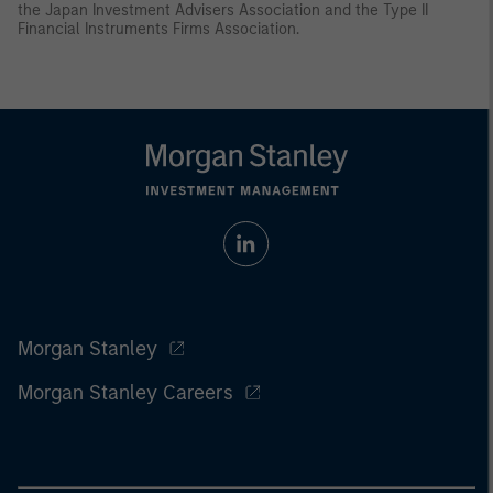
the Japan Investment Advisers Association and the Type II
Financial Instruments Firms Association.
Morgan Stanley
Morgan Stanley Careers