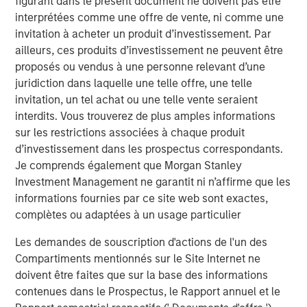
figurant dans le présent document ne doivent pas être
interprétées comme une offre de vente, ni comme une
The Author
invitation à acheter un produit d’investissement. Par
ailleurs, ces produits d’investissement ne peuvent être
proposés ou vendus à une personne relevant d’une
juridiction dans laquelle une telle offre, une telle
invitation, un tel achat ou une telle vente seraient
Jim Caron
interdits. Vous trouverez de plus amples informations
Managing Director
sur les restrictions associées à chaque produit
d’investissement dans les prospectus correspondants.
Je comprends également que Morgan Stanley
Investment Management ne garantit ni n’affirme que les
informations fournies par ce site web sont exactes,
Analyses mises en avant
complètes ou adaptées à un usage particulier
Les demandes de souscription d'actions de l'un des
Compartiments mentionnés sur le Site Internet ne
doivent être faites que sur la base des informations
contenues dans le Prospectus, le Rapport annuel et le