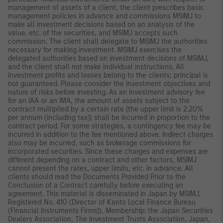
management of assets of a client, the client prescribes basic
management policies in advance and commissions MSIMJ to
make all investment decisions based on an analysis of the
value, etc. of the securities, and MSIMJ accepts such
commission. The client shall delegate to MSIMJ the authorities
necessary for making investment. MSIMJ exercises the
delegated authorities based on investment decisions of MSIMJ,
and the client shall not make individual instructions. All
investment profits and losses belong to the clients; principal is
not guaranteed. Please consider the investment objectives and
nature of risks before investing. As an investment advisory fee
for an IAA or an IMA, the amount of assets subject to the
contract multiplied by a certain rate (the upper limit is 2.20%
per annum (including tax)) shall be incurred in proportion to the
contract period. For some strategies, a contingency fee may be
incurred in addition to the fee mentioned above. Indirect charges
also may be incurred, such as brokerage commissions for
incorporated securities. Since these charges and expenses are
different depending on a contract and other factors, MSIMJ
cannot present the rates, upper limits, etc. in advance. All
clients should read the Documents Provided Prior to the
Conclusion of a Contract carefully before executing an
agreement. This material is disseminated in Japan by MSIMJ,
Registered No. 410 (Director of Kanto Local Finance Bureau
(Financial Instruments Firms)), Membership: the Japan Securities
Dealers Association, The Investment Trusts Association, Japan,