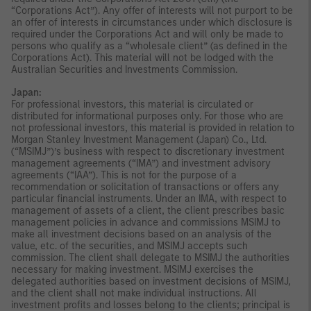
“Corporations Act”). Any offer of interests will not purport to be
an offer of interests in circumstances under which disclosure is
required under the Corporations Act and will only be made to
persons who qualify as a “wholesale client” (as defined in the
Corporations Act). This material will not be lodged with the
Australian Securities and Investments Commission.
Japan:
For professional investors, this material is circulated or
distributed for informational purposes only. For those who are
not professional investors, this material is provided in relation to
Morgan Stanley Investment Management (Japan) Co., Ltd.
(“MSIMJ”)’s business with respect to discretionary investment
management agreements (“IMA”) and investment advisory
agreements (“IAA”). This is not for the purpose of a
recommendation or solicitation of transactions or offers any
particular financial instruments. Under an IMA, with respect to
management of assets of a client, the client prescribes basic
management policies in advance and commissions MSIMJ to
make all investment decisions based on an analysis of the
value, etc. of the securities, and MSIMJ accepts such
commission. The client shall delegate to MSIMJ the authorities
necessary for making investment. MSIMJ exercises the
delegated authorities based on investment decisions of MSIMJ,
and the client shall not make individual instructions. All
investment profits and losses belong to the clients; principal is