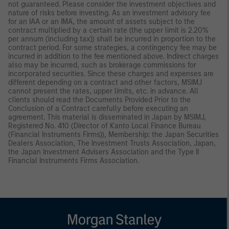
not guaranteed. Please consider the investment objectives and
nature of risks before investing. As an investment advisory fee
for an IAA or an IMA, the amount of assets subject to the
contract multiplied by a certain rate (the upper limit is 2.20%
per annum (including tax)) shall be incurred in proportion to the
contract period. For some strategies, a contingency fee may be
incurred in addition to the fee mentioned above. Indirect charges
also may be incurred, such as brokerage commissions for
incorporated securities. Since these charges and expenses are
different depending on a contract and other factors, MSIMJ
cannot present the rates, upper limits, etc. in advance. All
clients should read the Documents Provided Prior to the
Conclusion of a Contract carefully before executing an
agreement. This material is disseminated in Japan by MSIMJ,
Registered No. 410 (Director of Kanto Local Finance Bureau
(Financial Instruments Firms)), Membership: the Japan Securities
Dealers Association, The Investment Trusts Association, Japan,
the Japan Investment Advisers Association and the Type II
Financial Instruments Firms Association.