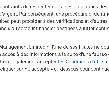
 contraints de respecter certaines obligations dest
d’argent. Par conséquent, une procédure d’identifi
 peut procéder à des vérifications et d’autres co
nnels du secteur financier destinées à lutter contre
anagement Limited ni l’une de ses filiales ne pou
accès à des informations à la suite d’une fausse 
confirme également accepter
les Conditions d’utilisat
cliquer sur « J’accepte » ci-dessous pour continuer
.