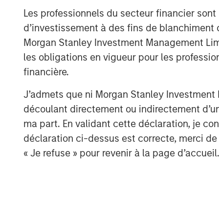
Les professionnels du secteur financier sont
d’investissement à des fins de blanchiment 
Morgan Stanley Investment Management Limited
les obligations en vigueur pour les professio
financière.
J’admets que ni Morgan Stanley Investment M
découlant directement ou indirectement d’un 
ma part. En validant cette déclaration, je 
The Author
déclaration ci-dessus est correcte, merci de 
« Je refuse » pour revenir à la page d’accueil
Jim Caron