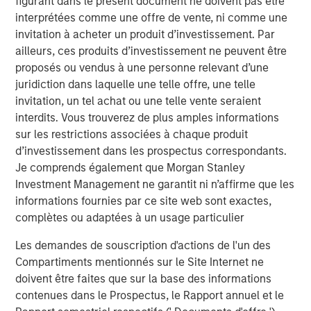
figurant dans le présent document ne doivent pas être
interprétées comme une offre de vente, ni comme une
DATA, DOMAIN AND DISTRIBUTION: THE NEW
invitation à acheter un produit d’investissement. Par
SOFTWARE MOATS
ailleurs, ces produits d’investissement ne peuvent être
The moat is no longer the code, it is the three Ds.
proposés ou vendus à une personne relevant d’une
YESTERDAY'S SCI-FI IS INCREASINGLY IN REACH
juridiction dans laquelle une telle offre, une telle
AI stops analyzing the economy and starts
invitation, un tel achat ou une telle vente seraient
operating it.
interdits. Vous trouverez de plus amples informations
sur les restrictions associées à chaque produit
AI IS A FULL-STACK CAPITAL CYCLE
d’investissement dans les prospectus correspondants.
This is a cross-asset, cross-sector capital cycle.
Je comprends également que Morgan Stanley
Investment Management ne garantit ni n’affirme que les
COMPETING COMPUTE: TWO ARCHITECTURES,
informations fournies par ce site web sont exactes,
ONE RACE
complètes ou adaptées à un usage particulier
AI is a matter of national security
Les demandes de souscription d'actions de l'un des
AI IS STRATEGIC INFRASTRUCTURE, BUT NOBODY
Compartiments mentionnés sur le Site Internet ne
IS IN CHARGE
doivent être faites que sur la base des informations
Capabilities are advancing. Governance is not.
contenues dans le Prospectus, le Rapport annuel et le
FROM TELEGRAMS TO TOKENS: HISTORY AS A