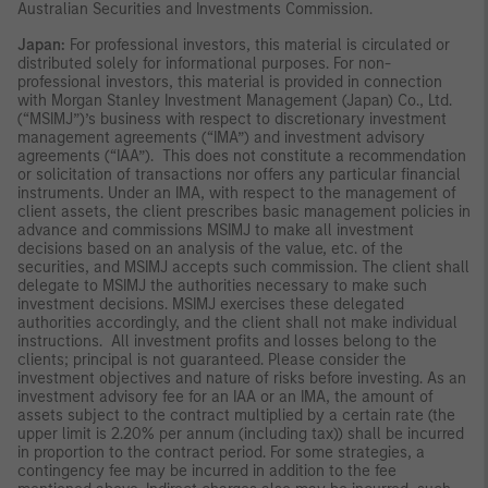
Australian Securities and Investments Commission.
Japan:
For professional investors, this material is circulated or
distributed solely for informational purposes. For non-
professional investors, this material is provided in connection
with Morgan Stanley Investment Management (Japan) Co., Ltd.
(“MSIMJ”)’s business with respect to discretionary investment
management agreements (“IMA”) and investment advisory
agreements (“IAA”). This does not constitute a recommendation
or solicitation of transactions nor offers any particular financial
instruments. Under an IMA, with respect to the management of
client assets, the client prescribes basic management policies in
advance and commissions MSIMJ to make all investment
decisions based on an analysis of the value, etc. of the
securities, and MSIMJ accepts such commission. The client shall
delegate to MSIMJ the authorities necessary to make such
investment decisions. MSIMJ exercises these delegated
authorities accordingly, and the client shall not make individual
instructions. All investment profits and losses belong to the
clients; principal is not guaranteed. Please consider the
investment objectives and nature of risks before investing. As an
investment advisory fee for an IAA or an IMA, the amount of
assets subject to the contract multiplied by a certain rate (the
upper limit is 2.20% per annum (including tax)) shall be incurred
in proportion to the contract period. For some strategies, a
contingency fee may be incurred in addition to the fee