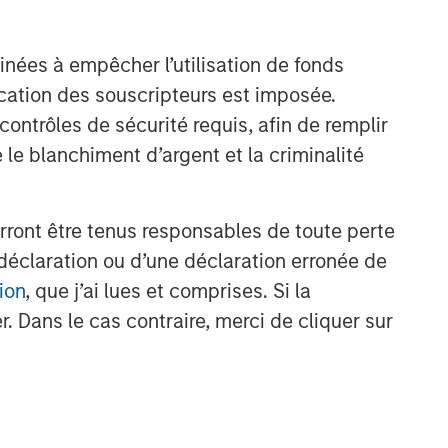
inées à empêcher l’utilisation de fonds
cation des souscripteurs est imposée.
ntrôles de sécurité requis, afin de remplir
 le blanchiment d’argent et la criminalité
rront être tenus responsables de toute perte
déclaration ou d’une déclaration erronée de
ion
, que j’ai lues et comprises. Si la
. Dans le cas contraire, merci de cliquer sur