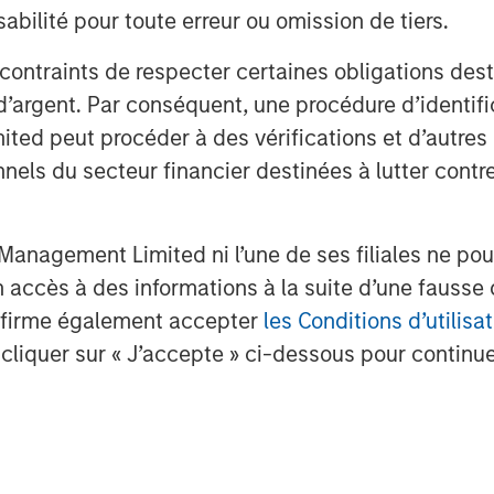
bilité pour toute erreur ou omission de tiers.
 contraints de respecter certaines obligations dest
d’argent. Par conséquent, une procédure d’identifi
 peut procéder à des vérifications et d’autres co
nnels du secteur financier destinées à lutter contre
anagement Limited ni l’une de ses filiales ne pou
accès à des informations à la suite d’une fausse 
confirme également accepter
les Conditions d’utilisat
cliquer sur « J’accepte » ci-dessous pour continuer
.
nalyses mises en ava