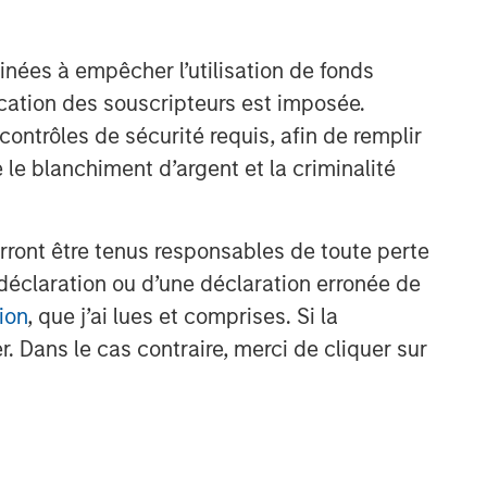
inées à empêcher l’utilisation de fonds
cation des souscripteurs est imposée.
ntrôles de sécurité requis, afin de remplir
 le blanchiment d’argent et la criminalité
rront être tenus responsables de toute perte
déclaration ou d’une déclaration erronée de
ion
, que j’ai lues et comprises. Si la
. Dans le cas contraire, merci de cliquer sur
nt