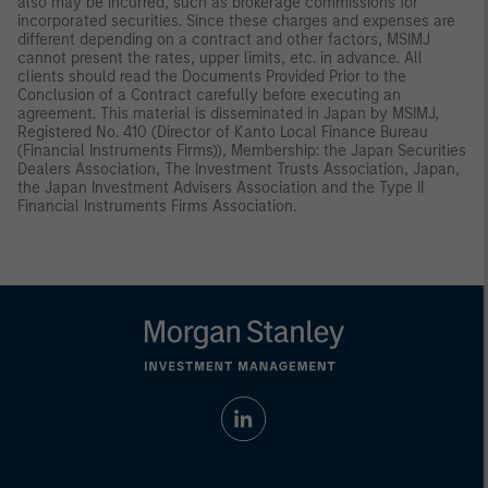
also may be incurred, such as brokerage commissions for
incorporated securities. Since these charges and expenses are
different depending on a contract and other factors, MSIMJ
cannot present the rates, upper limits, etc. in advance. All
clients should read the Documents Provided Prior to the
Conclusion of a Contract carefully before executing an
agreement. This material is disseminated in Japan by MSIMJ,
Registered No. 410 (Director of Kanto Local Finance Bureau
(Financial Instruments Firms)), Membership: the Japan Securities
Dealers Association, The Investment Trusts Association, Japan,
the Japan Investment Advisers Association and the Type II
Financial Instruments Firms Association.