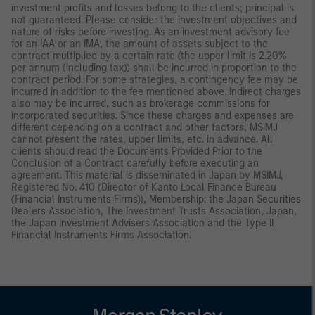
investment profits and losses belong to the clients; principal is
not guaranteed. Please consider the investment objectives and
nature of risks before investing. As an investment advisory fee
for an IAA or an IMA, the amount of assets subject to the
contract multiplied by a certain rate (the upper limit is 2.20%
per annum (including tax)) shall be incurred in proportion to the
contract period. For some strategies, a contingency fee may be
incurred in addition to the fee mentioned above. Indirect charges
also may be incurred, such as brokerage commissions for
incorporated securities. Since these charges and expenses are
different depending on a contract and other factors, MSIMJ
cannot present the rates, upper limits, etc. in advance. All
clients should read the Documents Provided Prior to the
Conclusion of a Contract carefully before executing an
agreement. This material is disseminated in Japan by MSIMJ,
Registered No. 410 (Director of Kanto Local Finance Bureau
(Financial Instruments Firms)), Membership: the Japan Securities
Dealers Association, The Investment Trusts Association, Japan,
the Japan Investment Advisers Association and the Type II
Financial Instruments Firms Association.