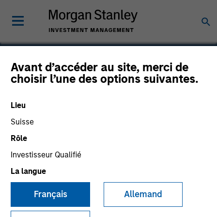
Avant d’accéder au site, merci de
choisir l’une des options suivantes.
Yantra
Lieu
Suisse
Rôle
Investisseur Qualifié
La langue
Français
Allemand