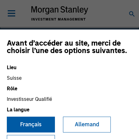
Avant d’accéder au site, merci de
choisir l’une des options suivantes.
VTG AG
Lieu
Suisse
Rôle
Investisseur Qualifié
La langue
Français
Allemand