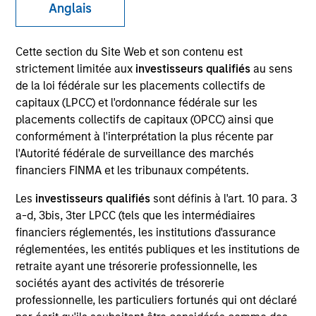
Anglais
Cette section du Site Web et son contenu est
SECTOR
strictement limitée aux
investisseurs qualifiés
au sens
Technology
de la loi fédérale sur les placements collectifs de
capitaux (LPCC) et l'ordonnance fédérale sur les
placements collectifs de capitaux (OPCC) ainsi que
COUNTRY
conformément à l'interprétation la plus récente par
United States
l'Autorité fédérale de surveillance des marchés
financiers FINMA et les tribunaux compétents.
Les
investisseurs qualifiés
sont définis à l'art. 10 para. 3
a-d, 3bis, 3ter LPCC (tels que les intermédiaires
Invested on
financiers réglementés, les institutions d'assurance
Mar 2018
réglementées, les entités publiques et les institutions de
retraite ayant une trésorerie professionnelle, les
Transaction Type
sociétés ayant des activités de trésorerie
Growth Carve-out
professionnelle, les particuliers fortunés qui ont déclaré