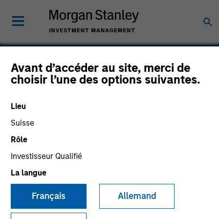
Avant d’accéder au site, merci de
choisir l’une des options suivantes.
VizExplorer
Lieu
Suisse
Rôle
Investisseur Qualifié
La langue
Français
Allemand