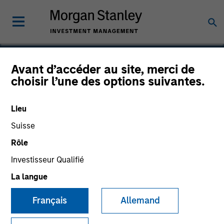
Avant d’accéder au site, merci de
choisir l’une des options suivantes.
Valoriza
Lieu
Suisse
Rôle
Investisseur Qualifié
La langue
Français
Allemand