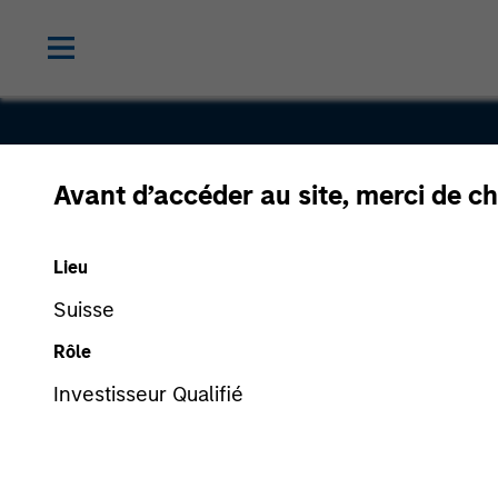
Avant d’accéder au site, merci de ch
ValGenesis
Lieu
Suisse
Rôle
Investisseur Qualifié