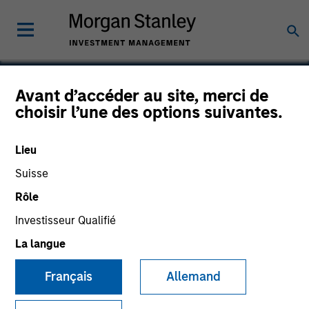
Avant d’accéder au site, merci de
choisir l’une des options suivantes.
Trinity CO2
Lieu
Suisse
Rôle
Investisseur Qualifié
La langue
Français
Allemand