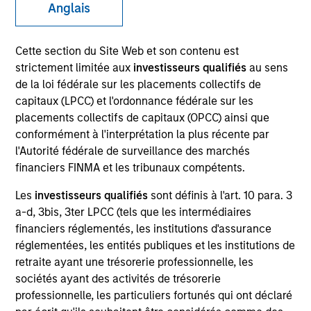
Anglais
Cette section du Site Web et son contenu est
SECTOR
strictement limitée aux
investisseurs qualifiés
au sens
Energy
de la loi fédérale sur les placements collectifs de
capitaux (LPCC) et l'ordonnance fédérale sur les
placements collectifs de capitaux (OPCC) ainsi que
COUNTRY
conformément à l'interprétation la plus récente par
United States
l'Autorité fédérale de surveillance des marchés
financiers FINMA et les tribunaux compétents.
Les
investisseurs qualifiés
sont définis à l'art. 10 para. 3
a-d, 3bis, 3ter LPCC (tels que les intermédiaires
Invested on
financiers réglementés, les institutions d'assurance
May 2009
réglementées, les entités publiques et les institutions de
retraite ayant une trésorerie professionnelle, les
Transaction Type
sociétés ayant des activités de trésorerie
Growth Investment
professionnelle, les particuliers fortunés qui ont déclaré