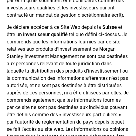
par écrit qu'ils souhaitent être considérés comme des
Realization Date
investisseurs qualifiés et les investisseurs qui ont
May 2020
contracté un mandat de gestion discrétionnaire écrit).
Triana Energy is a natural gas exploration and
Je déclare accéder à ce Site Web depuis la
Suisse
et
production company led by one of the premier
être un
investisseur qualifié
tel que défini ci-dessus. Je
management teams in the Appalachian Basin.
comprends que les informations fournies par ce site
relatives aux produits d’investissement de Morgan
View Site
Stanley Investment Management ne sont pas destinées
aux personnes relevant de toute juridiction dans
Investment Teams
laquelle la distribution des produits d’investissement ou
Morgan Stanley Energy Partners,
Morgan
la communication des informations afférentes n’est pas
Stanley Capital Partners
autorisée, et ne sont pas destinées à être distribuées
auprès de ces personnes, ni à être utilisées par elles. Je
comprends également que les informations fournies
par ce site ne sont pas destinées aux individus pouvant
être définis comme des « investisseurs particuliers »
par l’autorité de réglementation du pays depuis lequel
se fait l’accès au site web. Les informations ou opinions