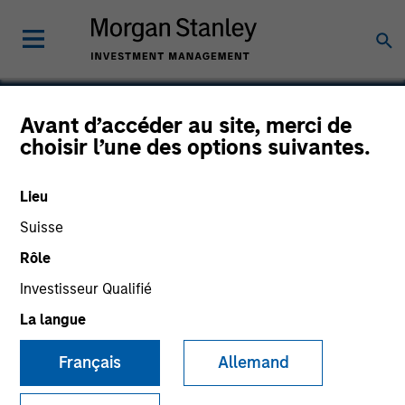
Avant d’accéder au site, merci de
choisir l’une des options suivantes.
Triana Energy II
Lieu
Suisse
Rôle
Investisseur Qualifié
La langue
Français
Allemand