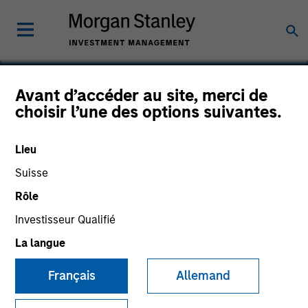
Avant d’accéder au site, merci de
choisir l’une des options suivantes.
Tiff's Treats
Lieu
Suisse
Rôle
Investisseur Qualifié
La langue
Français
Allemand