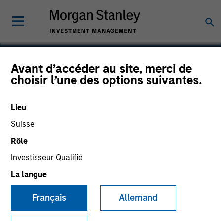
Avant d’accéder au site, merci de
choisir l’une des options suivantes.
The Pasha Group
Lieu
Suisse
Rôle
Investisseur Qualifié
La langue
Français
Allemand