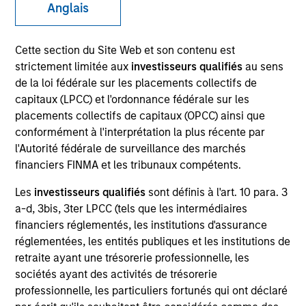
Anglais
Cette section du Site Web et son contenu est
SECTOR
strictement limitée aux
investisseurs qualifiés
au sens
Healthcare
de la loi fédérale sur les placements collectifs de
capitaux (LPCC) et l'ordonnance fédérale sur les
placements collectifs de capitaux (OPCC) ainsi que
COUNTRY
conformément à l'interprétation la plus récente par
United States
l'Autorité fédérale de surveillance des marchés
financiers FINMA et les tribunaux compétents.
Les
investisseurs qualifiés
sont définis à l'art. 10 para. 3
a-d, 3bis, 3ter LPCC (tels que les intermédiaires
Invested on
financiers réglementés, les institutions d'assurance
Jul 2004
réglementées, les entités publiques et les institutions de
retraite ayant une trésorerie professionnelle, les
Transaction Type
sociétés ayant des activités de trésorerie
First Institutional
professionnelle, les particuliers fortunés qui ont déclaré