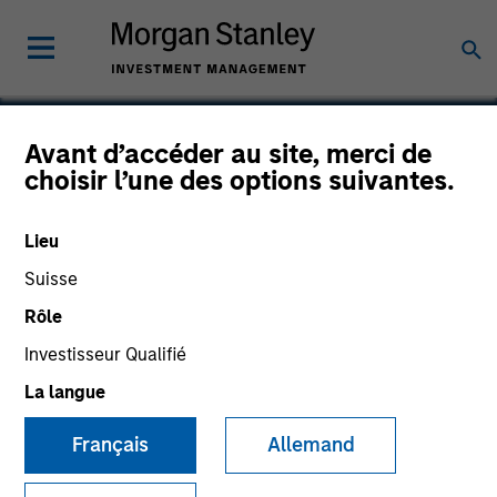
Avant d’accéder au site, merci de
choisir l’une des options suivantes.
Suros Surgical
Lieu
Suisse
Rôle
Investisseur Qualifié
La langue
Français
Allemand