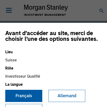
Avant d’accéder au site, merci de
choisir l’une des options suivantes.
StraitNZ
Lieu
Suisse
Rôle
Investisseur Qualifié
La langue
Français
Allemand