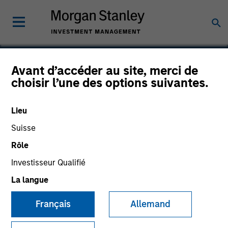
Avant d’accéder au site, merci de
choisir l’une des options suivantes.
Sprout Foods
Lieu
Suisse
Rôle
Investisseur Qualifié
La langue
Français
Allemand