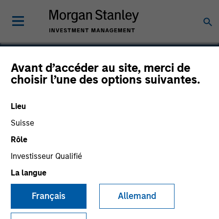
Avant d’accéder au site, merci de
choisir l’une des options suivantes.
Spinal Kinetics
Lieu
Suisse
Rôle
Investisseur Qualifié
La langue
Français
Allemand