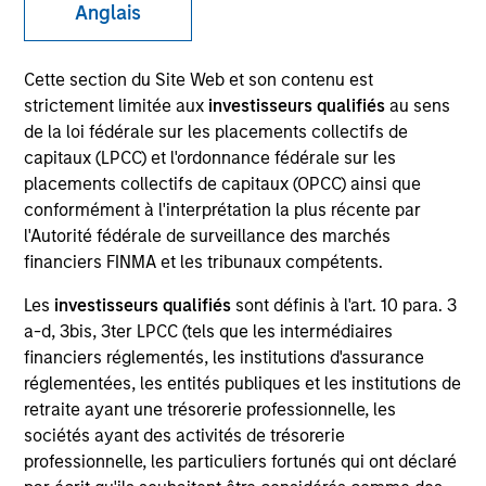
Anglais
Cette section du Site Web et son contenu est
SECTOR
strictement limitée aux
investisseurs qualifiés
au sens
Healthcare
de la loi fédérale sur les placements collectifs de
capitaux (LPCC) et l'ordonnance fédérale sur les
placements collectifs de capitaux (OPCC) ainsi que
COUNTRY
conformément à l'interprétation la plus récente par
United States
l'Autorité fédérale de surveillance des marchés
financiers FINMA et les tribunaux compétents.
Les
investisseurs qualifiés
sont définis à l'art. 10 para. 3
a-d, 3bis, 3ter LPCC (tels que les intermédiaires
Invested on
financiers réglementés, les institutions d'assurance
Jan 2017
réglementées, les entités publiques et les institutions de
retraite ayant une trésorerie professionnelle, les
Realization Date
sociétés ayant des activités de trésorerie
Apr 2018
professionnelle, les particuliers fortunés qui ont déclaré