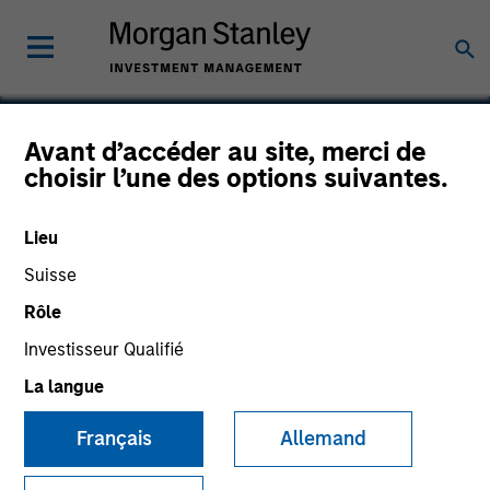
Avant d’accéder au site, merci de
choisir l’une des options suivantes.
SouthernCare
Lieu
Suisse
Rôle
Investisseur Qualifié
La langue
Français
Allemand