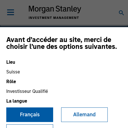
Avant d’accéder au site, merci de
choisir l’une des options suivantes.
Southern Star
Lieu
Suisse
Rôle
Investisseur Qualifié
La langue
Français
Allemand