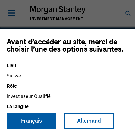
Avant d’accéder au site, merci de
choisir l’une des options suivantes.
Somerset Energy
Lieu
Suisse
Rôle
Investisseur Qualifié
La langue
Français
Allemand