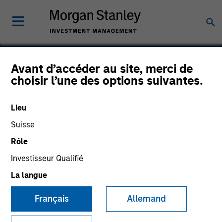
Avant d’accéder au site, merci de
choisir l’une des options suivantes.
Solstice Neurosciences
Lieu
Suisse
Rôle
Investisseur Qualifié
La langue
Français
Allemand