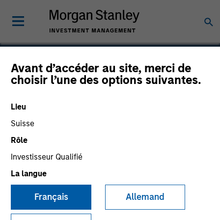
Avant d’accéder au site, merci de
choisir l’une des options suivantes.
Sokin
Lieu
Suisse
Rôle
Investisseur Qualifié
La langue
Français
Allemand