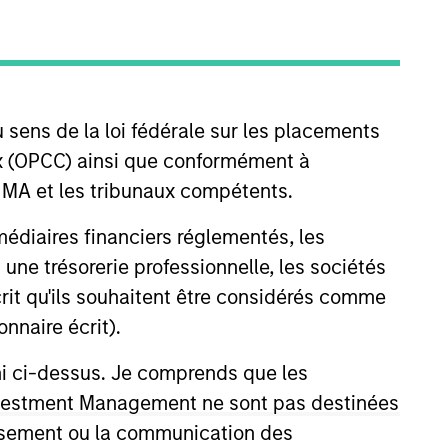
 sens de la loi fédérale sur les placements
aux (OPCC) ainsi que conformément à
FINMA et les tribunaux compétents.
ermédiaires financiers réglementés, les
 une trésorerie professionnelle, les sociétés
écrit qu'ils souhaitent être considérés comme
nnaire écrit).
ni ci-dessus. Je comprends que les
 Investment Management ne sont pas destinées
tissement ou la communication des