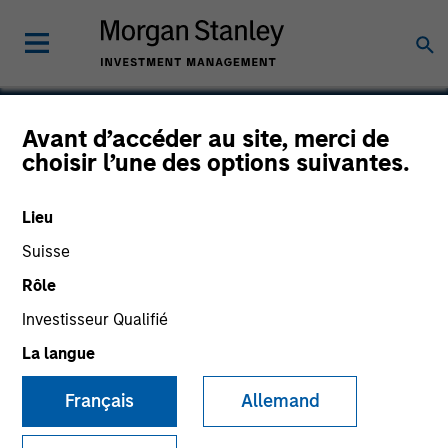
Avant d’accéder au site, merci de
choisir l’une des options suivantes.
Signal Power Group
Lieu
Suisse
Rôle
Investisseur Qualifié
La langue
Français
Allemand