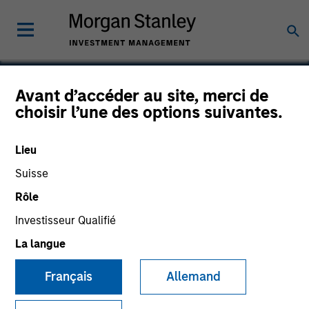
Avant d’accéder au site, merci de
choisir l’une des options suivantes.
Ross Systems
Lieu
Suisse
Rôle
SECTOR
Technology
Investisseur Qualifié
La langue
COUNTRY
Français
Allemand
United States