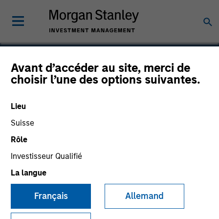
Avant d’accéder au site, merci de
choisir l’une des options suivantes.
Reps.ai
Lieu
Suisse
Rôle
Investisseur Qualifié
La langue
Français
Allemand