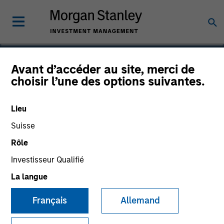
Avant d’accéder au site, merci de
choisir l’une des options suivantes.
Red Oak Power
Lieu
Suisse
Rôle
Investisseur Qualifié
La langue
Français
Allemand