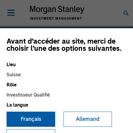
Avant d’accéder au site, merci de
choisir l’une des options suivantes.
Openprise
Lieu
Suisse
Rôle
Investisseur Qualifié
La langue
Français
Allemand