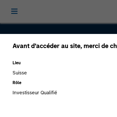
Avant d’accéder au site, merci de ch
Onslow Iro
Lieu
Road Trust
Suisse
Rôle
Investisseur Qualifié