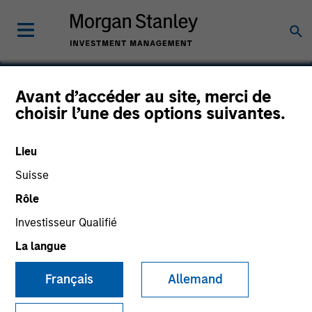
Avant d’accéder au site, merci de
choisir l’une des options suivantes.
Nitromed
Lieu
Suisse
Rôle
Investisseur Qualifié
La langue
Français
Allemand