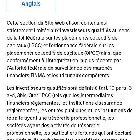
Anglais
Cette section du Site Web et son contenu est
SECTOR
strictement limitée aux
investisseurs qualifiés
au sens
Healthcare
de la loi fédérale sur les placements collectifs de
capitaux (LPCC) et l'ordonnance fédérale sur les
placements collectifs de capitaux (OPCC) ainsi que
COUNTRY
conformément à l'interprétation la plus récente par
United States
l'Autorité fédérale de surveillance des marchés
financiers FINMA et les tribunaux compétents.
Les
investisseurs qualifiés
sont définis à l'art. 10 para. 3
a-d, 3bis, 3ter LPCC (tels que les intermédiaires
Invested on
financiers réglementés, les institutions d'assurance
Jun 2001
réglementées, les entités publiques et les institutions de
retraite ayant une trésorerie professionnelle, les
Transaction Type
sociétés ayant des activités de trésorerie
Follow-On
professionnelle, les particuliers fortunés qui ont déclaré