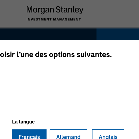
oisir l’une des options suivantes.
SECTOR
Healthca
La langue
Français
Allemand
Anglais