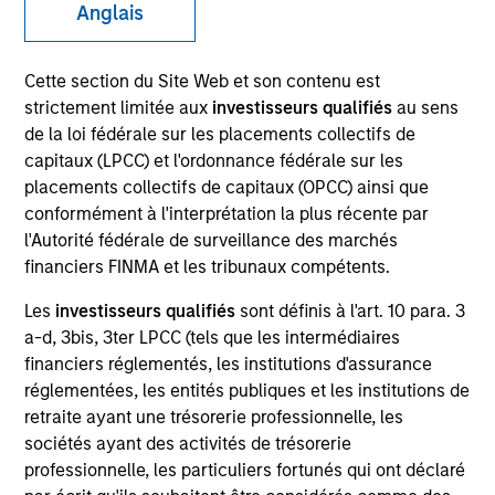
Anglais
Cette section du Site Web et son contenu est
SECTOR
strictement limitée aux
investisseurs qualifiés
au sens
Healthcare
de la loi fédérale sur les placements collectifs de
capitaux (LPCC) et l'ordonnance fédérale sur les
placements collectifs de capitaux (OPCC) ainsi que
COUNTRY
conformément à l'interprétation la plus récente par
United States
l'Autorité fédérale de surveillance des marchés
financiers FINMA et les tribunaux compétents.
Les
investisseurs qualifiés
sont définis à l'art. 10 para. 3
a-d, 3bis, 3ter LPCC (tels que les intermédiaires
Invested on
financiers réglementés, les institutions d'assurance
Jul 2005
réglementées, les entités publiques et les institutions de
retraite ayant une trésorerie professionnelle, les
Transaction Type
sociétés ayant des activités de trésorerie
First Institutional
professionnelle, les particuliers fortunés qui ont déclaré