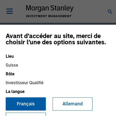
Avant d’accéder au site, merci de
choisir l’une des options suivantes.
National Healing
Lieu
Suisse
Rôle
Investisseur Qualifié
La langue
Français
Allemand