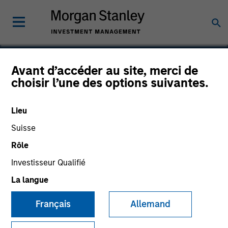
Avant d’accéder au site, merci de
choisir l’une des options suivantes.
NanoString Technologies
Lieu
Suisse
Rôle
Investisseur Qualifié
La langue
Français
Allemand