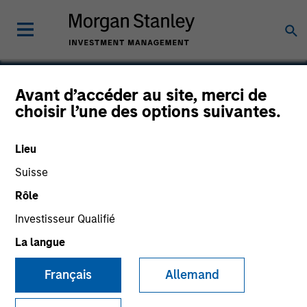
Avant d’accéder au site, merci de
choisir l’une des options suivantes.
Lightbend
Lieu
Suisse
Rôle
Investisseur Qualifié
La langue
Français
Allemand