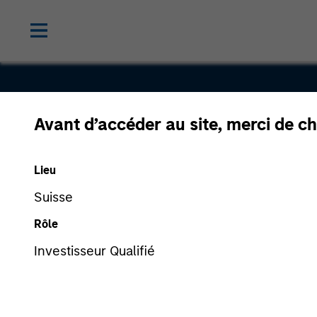
Avant d’accéder au site, merci de ch
Ital Gas
Lieu
Storage
Suisse
Rôle
Investisseur Qualifié