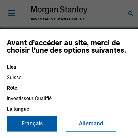
Avant d’accéder au site, merci de
choisir l’une des options suivantes.
Intuitive Surgical
Lieu
Suisse
Rôle
Investisseur Qualifié
La langue
Français
Allemand