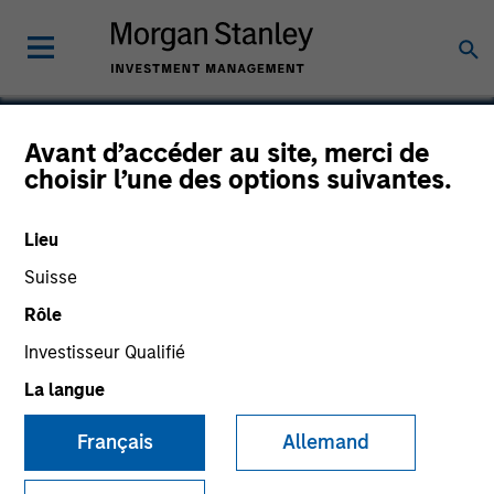
Avant d’accéder au site, merci de
choisir l’une des options suivantes.
HighQ
Lieu
Suisse
Rôle
Investisseur Qualifié
La langue
Français
Allemand