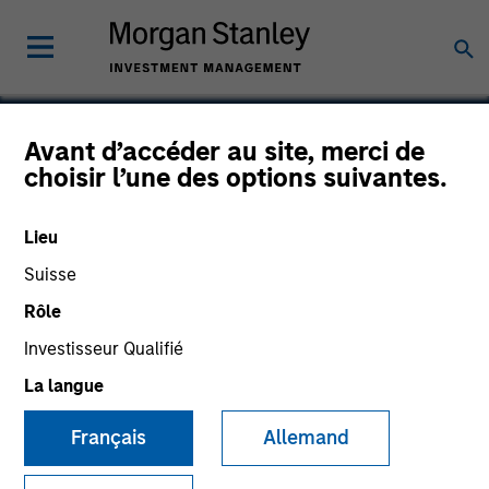
Avant d’accéder au site, merci de
choisir l’une des options suivantes.
Good Technology
Lieu
Suisse
Rôle
Investisseur Qualifié
La langue
Français
Allemand