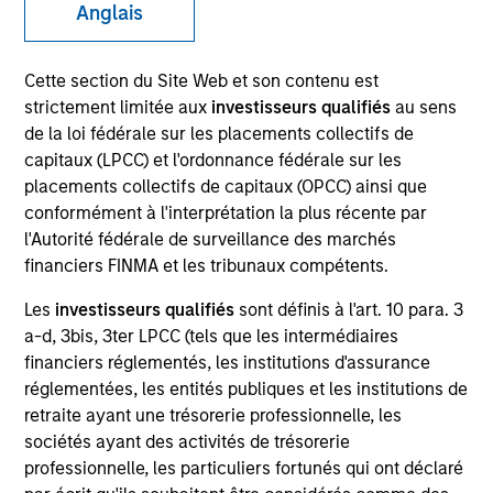
Anglais
Cette section du Site Web et son contenu est
SECTOR
strictement limitée aux
investisseurs qualifiés
au sens
Technology
de la loi fédérale sur les placements collectifs de
capitaux (LPCC) et l'ordonnance fédérale sur les
placements collectifs de capitaux (OPCC) ainsi que
COUNTRY
conformément à l'interprétation la plus récente par
United States
l'Autorité fédérale de surveillance des marchés
financiers FINMA et les tribunaux compétents.
Les
investisseurs qualifiés
sont définis à l'art. 10 para. 3
a-d, 3bis, 3ter LPCC (tels que les intermédiaires
Invested on
financiers réglementés, les institutions d'assurance
Apr 2013
réglementées, les entités publiques et les institutions de
retraite ayant une trésorerie professionnelle, les
Transaction Type
sociétés ayant des activités de trésorerie
Follow-On
professionnelle, les particuliers fortunés qui ont déclaré